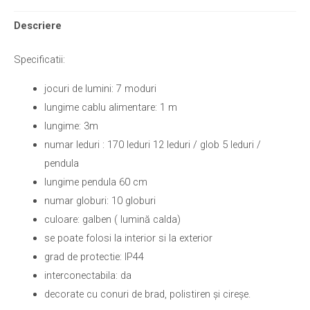
Descriere
Specificatii:
jocuri de lumini: 7 moduri
lungime cablu alimentare: 1 m
lungime: 3m
numar leduri : 170 leduri 12 leduri / glob 5 leduri /
pendula
lungime pendula 60 cm
numar globuri: 10 globuri
culoare: galben ( lumină calda)
se poate folosi la interior si la exterior
grad de protectie: IP44
interconectabila: da
decorate cu conuri de brad, polistiren și cireșe.