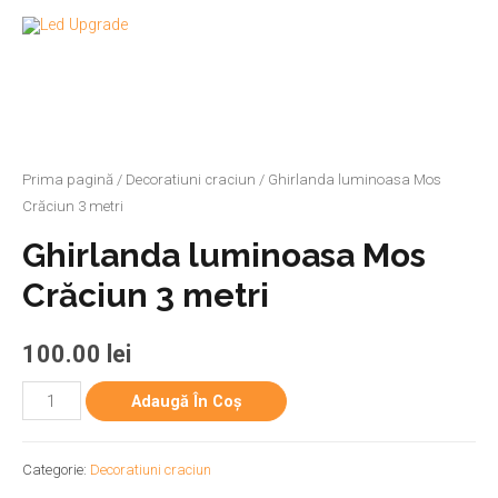
Prima pagină
/
Decoratiuni craciun
/ Ghirlanda luminoasa Mos
Crăciun 3 metri
Ghirlanda luminoasa Mos
Crăciun 3 metri
100.00
lei
Adaugă În Coș
Categorie:
Decoratiuni craciun