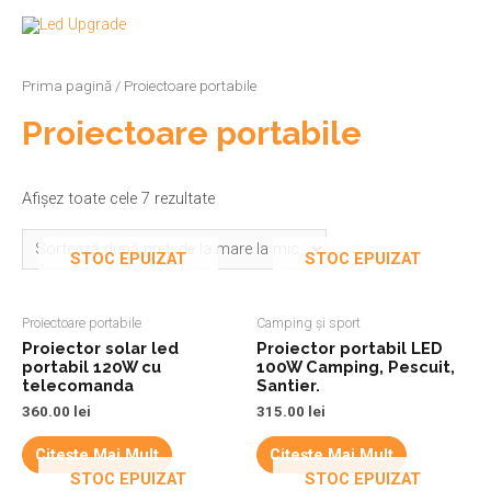
Prima pagină
/ Proiectoare portabile
Proiectoare portabile
Afișez toate cele 7 rezultate
STOC EPUIZAT
STOC EPUIZAT
Proiectoare portabile
Camping și sport
Proiector solar led
Proiector portabil LED
portabil 120W cu
100W Camping, Pescuit,
telecomanda
Santier.
360.00
lei
315.00
lei
Citește Mai Mult
Citește Mai Mult
STOC EPUIZAT
STOC EPUIZAT