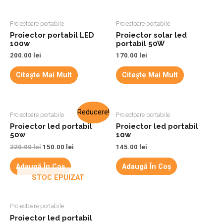
Proiectoare portabile
Proiectoare portabile
Proiector portabil LED
Proiector solar led
100w
portabil 50W
200.00
lei
170.00
lei
Citește Mai Mult
Citește Mai Mult
Reducere!
Proiectoare portabile
Proiectoare portabile
Proiector led portabil
Proiector led portabil
50w
10w
220.00
lei
150.00
lei
145.00
lei
Adaugă În Coș
Adaugă În Coș
STOC EPUIZAT
Proiectoare portabile
Proiector led portabil