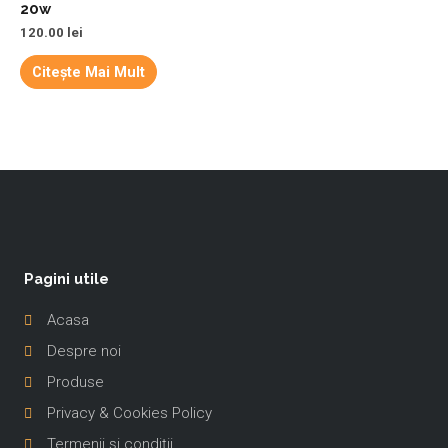
20w
120.00
lei
Citește Mai Mult
Pagini utile
Acasa
Despre noi
Produse
Privacy & Cookies Policy
Termenii și condiții
-