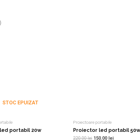
)
STOC EPUIZAT
rtabile
Proiectoare portabile
led portabil 20w
Proiector led portabil 50
220.00
lei
150.00
lei