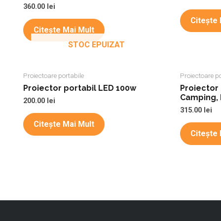
360.00
lei
Citește 
Citește Mai Mult
STOC EPUIZAT
Proiectoare portabile
Proiectoare po
Proiector portabil LED 100w
Proiector
Camping, P
200.00
lei
315.00
lei
Citește Mai Mult
Citește 