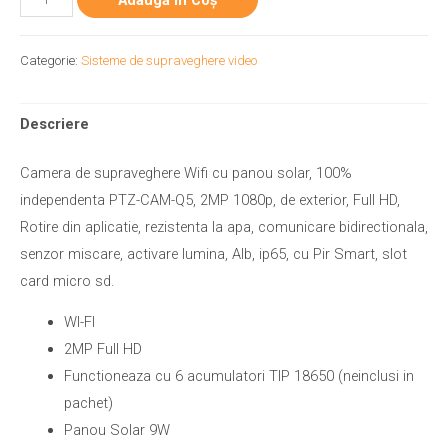
Categorie:
Sisteme de supraveghere video
Descriere
Camera de supraveghere Wifi cu panou solar, 100%
independenta PTZ-CAM-Q5, 2MP 1080p, de exterior, Full HD,
Rotire din aplicatie, rezistenta la apa, comunicare bidirectionala,
senzor miscare, activare lumina, Alb, ip65, cu Pir Smart, slot
card micro sd.
WI-FI
2MP Full HD
Functioneaza cu 6 acumulatori TIP 18650 (neinclusi in
pachet)
Panou Solar 9W