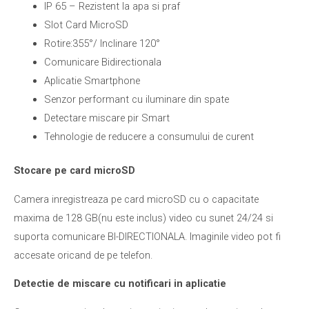
IP 65 – Rezistent la apa si praf
Slot Card MicroSD
Rotire:355°/ Inclinare 120°
Comunicare Bidirectionala
Aplicatie Smartphone
Senzor performant cu iluminare din spate
Detectare miscare pir Smart
Tehnologie de reducere a consumului de curent
Stocare pe card microSD
Camera inregistreaza pe card microSD cu o capacitate
maxima de 128 GB(nu este inclus) video cu sunet 24/24 si
suporta comunicare BI-DIRECTIONALA. Imaginile video pot fi
accesate oricand de pe telefon.
Detectie de miscare cu notificari in aplicatie