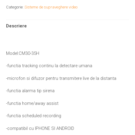
Categorie:
Sisteme de supraveghere video
Descriere
Model:CM30-35H
-functia tracking continu la detectare umana
-microfon si difuzor pentru transmitere live de la distanta
-functia alarma tip sirena
-functia home/away assist
-functia scheduled recording
-compatibil cu IPHONE SI ANDROID