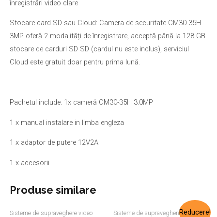
înregistrări video clare
Stocare card SD sau Cloud: Camera de securitate CM30-35H
3MP oferă 2 modalități de înregistrare, acceptă până la 128 GB
stocare de carduri SD SD (cardul nu este inclus), serviciul
Cloud este gratuit doar pentru prima lună.
Pachetul include: 1x cameră CM30-35H 3.0MP
1 x manual instalare in limba engleza
1 x adaptor de putere 12V2A
1 x accesorii
Produse similare
Reducere!
Sisteme de supraveghere video
Sisteme de supraveghere video