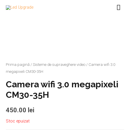
Prima pagină
/
Sisteme de supraveghere video
/ Camera wifi 3.0
megapixeli CM30-35H
Camera wifi 3.0 megapixeli
CM30-35H
450.00
lei
Stoc epuizat