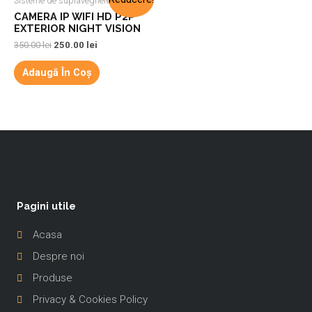
Sisteme de supraveghere video
CAMERA IP WIFI HD P2P
EXTERIOR NIGHT VISION
350.00
lei
250.00
lei
Adaugă În Coș
Pagini utile
Acasa
Despre noi
Produse
Privacy & Cookies Policy