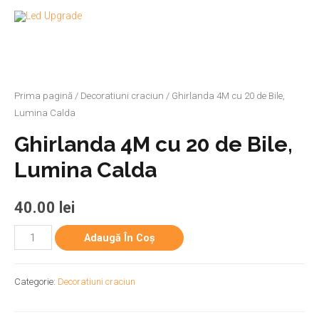
Prima pagină
/
Decoratiuni craciun
/ Ghirlanda 4M cu 20 de Bile,
Lumina Calda
Ghirlanda 4M cu 20 de Bile,
Lumina Calda
40.00
lei
Adaugă În Coș
Categorie:
Decoratiuni craciun