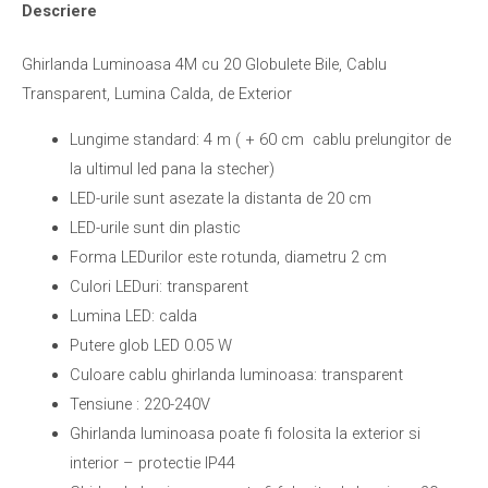
Descriere
Ghirlanda Luminoasa 4M cu 20 Globulete Bile, Cablu
Transparent, Lumina Calda, de Exterior
Lungime standard: 4 m ( + 60 cm cablu prelungitor de
la ultimul led pana la stecher)
LED-urile sunt asezate la distanta de 20 cm
LED-urile sunt din plastic
Forma LEDurilor este rotunda, diametru 2 cm
Culori LEDuri: transparent
Lumina LED: calda
Putere glob LED 0.05 W
Culoare cablu ghirlanda luminoasa: transparent
Tensiune : 220-240V
Ghirlanda luminoasa poate fi folosita la exterior si
interior – protectie IP44