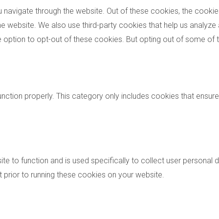
 navigate through the website. Out of these cookies, the cooki
f the website. We also use third-party cookies that help us analy
he option to opt-out of these cookies. But opting out of some o
nction properly. This category only includes cookies that ensures
te to function and is used specifically to collect user personal
 prior to running these cookies on your website.