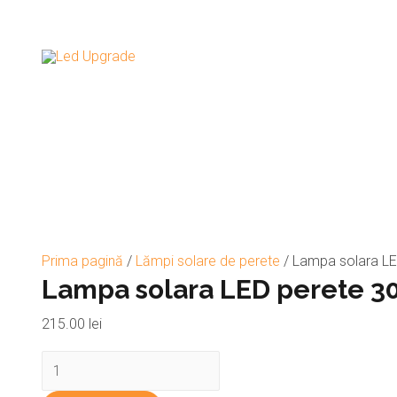
Prima pagină
/
Lămpi solare de perete
/ Lampa solara L
Lampa solara LED perete 
215.00
lei
Cantitate
Lampa