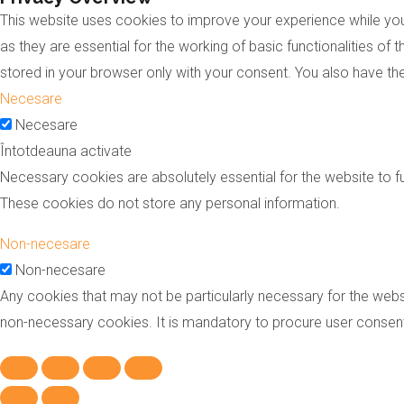
This website uses cookies to improve your experience while you
as they are essential for the working of basic functionalities o
stored in your browser only with your consent. You also have t
Necesare
Necesare
Întotdeauna activate
Necessary cookies are absolutely essential for the website to fu
These cookies do not store any personal information.
Non-necesare
Non-necesare
Any cookies that may not be particularly necessary for the websi
non-necessary cookies. It is mandatory to procure user consent