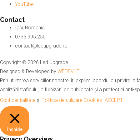
YouTube
Contact
Iasi, Romania
0736.995.250
contact@ledupgrade.ro
Copyright © 2026 Led Upgrade
Designed & Developed by
WEDEV IT
Prin utilizarea serviciilor noastre, îți exprimi acordul cu privire l
analizării traficului, a furnizării de publicitate și a protecției an
Confidențialitate
și
Politica de utilizare Cookies
ACCEPT
Închide
Privacy Overview