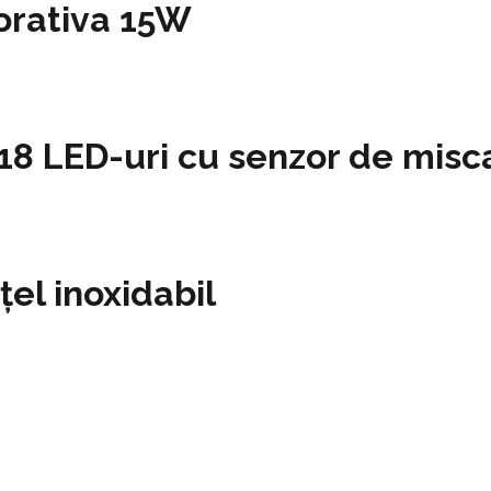
orativa 15W
18 LED-uri cu senzor de misc
el inoxidabil