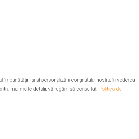
l îmbunătățirii și al personalizării conținutului nostru, în vederea
 Pentru mai multe detalii, vă rugăm să consultați
Politica de