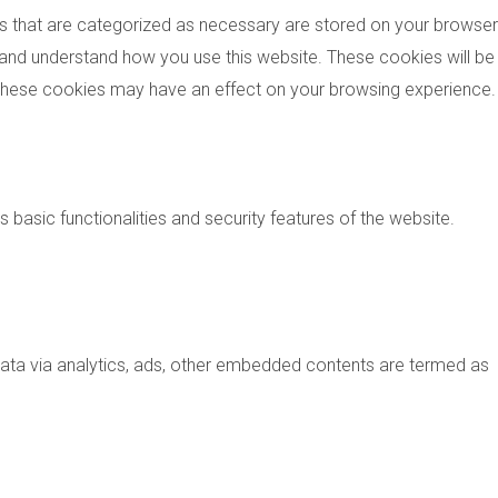
es that are categorized as necessary are stored on your browser
ze and understand how you use this website. These cookies will be
f these cookies may have an effect on your browsing experience.
 basic functionalities and security features of the website.
 data via analytics, ads, other embedded contents are termed as