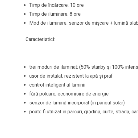
Timp de încărcare: 10 ore
Timp de iluminare: 8 ore
Mod de iluminare: senzor de mișcare + lumină sla
Caracteristici:
trei moduri de iluminat: (50% stanby și 100% intens
ușor de instalat, rezistent la apă și praf
control inteligent al luminii
fără poluare, economisire de energie
senzor de lumină încorporat (in panoul solar)
poate fi utilizat in parcuri, grădină, curte, stradă, c