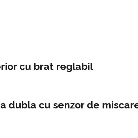
ior cu brat reglabil
a dubla cu senzor de miscar