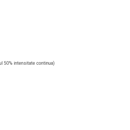
ul 50% intensitate continua)