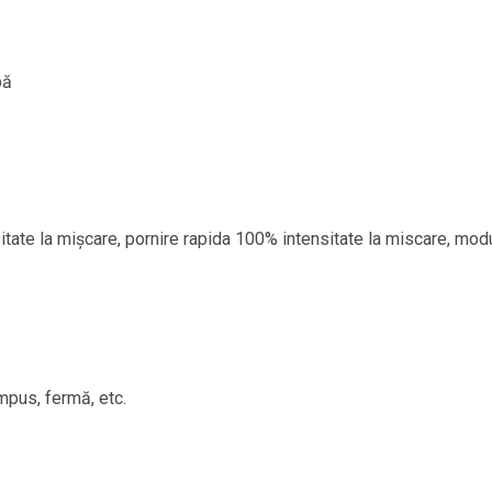
bă
itate la mișcare, pornire rapida 100% intensitate la miscare, mod
ampus, fermă, etc.